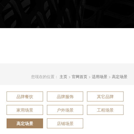
您现在的位置：
主页
>
官网首页
>
适用场景
>
高定场景
品牌餐饮
品牌服饰
其它品牌
家用场景
户外场景
工程场景
店铺场景
高定场景