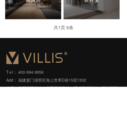
共
1
页
6
条
Tel：
400-994-9956
Add：
福建厦门湖里区海上世界D座15层1502
产品：
家用背景音响、商用吸顶音响、工程吸顶音响、店铺背景
音响、户外音响等
Copyright©2006-2022 villis.com.cn 版权所有