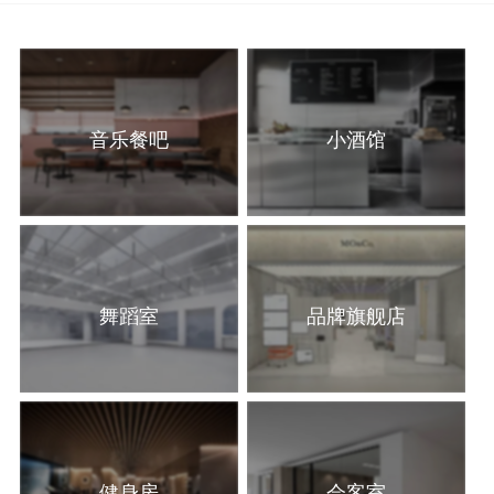
音乐餐吧
小酒馆
舞蹈室
品牌旗舰店
健身房
会客室