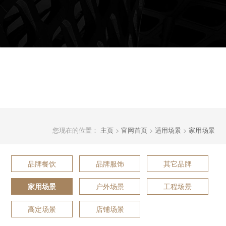
您现在的位置：
主页
>
官网首页
>
适用场景
>
家用场景
品牌餐饮
品牌服饰
其它品牌
户外场景
工程场景
家用场景
高定场景
店铺场景