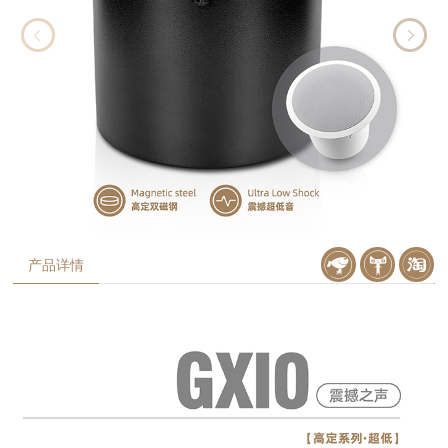
产品详情
京东购买
天猫购