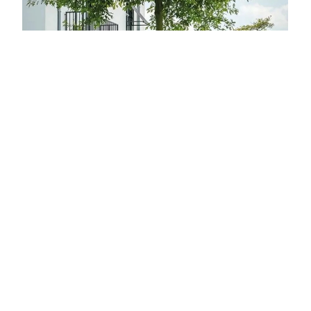
入户花园
Tel：
400-994-9956
Add：
福建厦门湖里区海上世界D座15层1502
产品：
家用背景音响、商用吸顶音响、工程吸顶音响、店铺背景
音响、户外音响等
Copyright©2006-2022 villis.com.cn 版权所有
闽ICP备08101383号