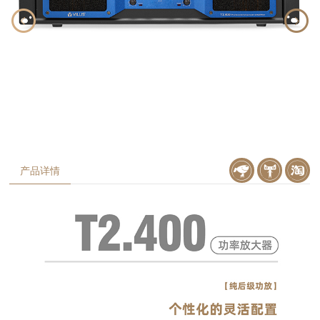
产品详情
京东购买
天猫购