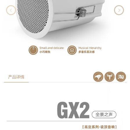
产品详情
京东购买
天猫购