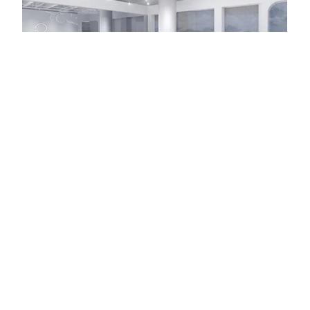
舞蹈室
Tel：
400-994-9956
Add：
福建厦门湖里区海上世界D座15层1502
产品：
家用背景音响、商用吸顶音响、工程吸顶音响、店铺背景
音响、户外音响等
Copyright©2006-2022 villis.com.cn 版权所有
闽ICP备08101383号