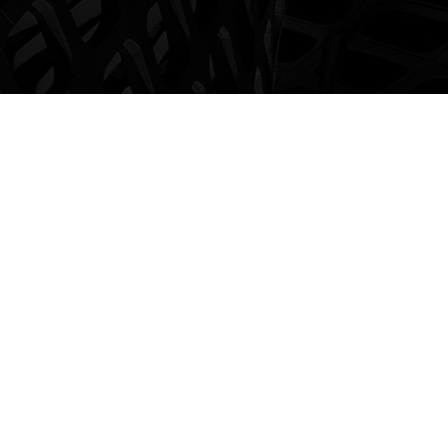
ENTERPRISE STRATEGY
企业战略