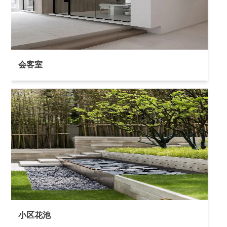
会客室
小区花池