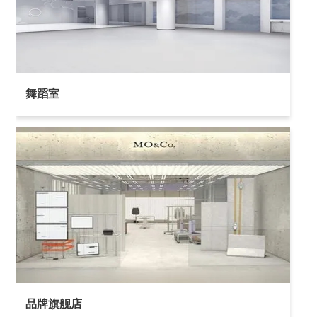
舞蹈室
品牌旗舰店