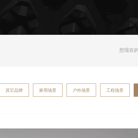
您现在
其它品牌
家用场景
户外场景
工程场景