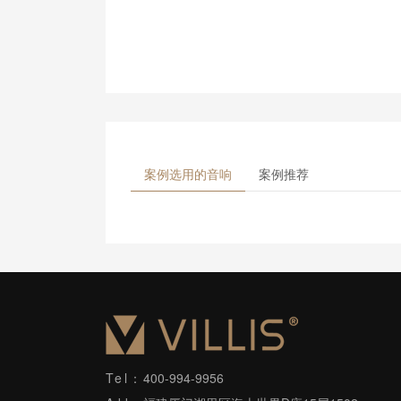
案例选用的音响
案例推荐
Tel：
400-994-9956