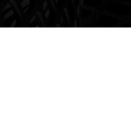
ENTERPRISE STRATEGY
企业战略