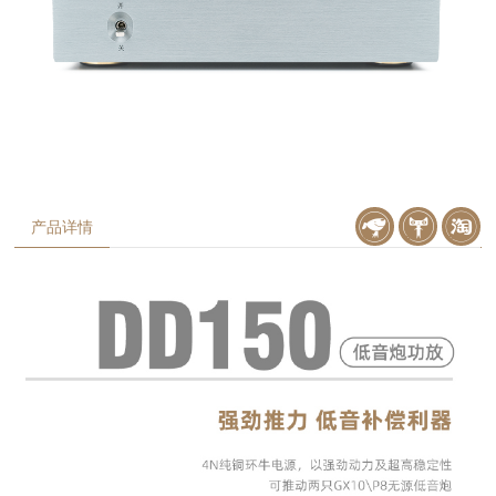
产品详情
京东购买
天猫购