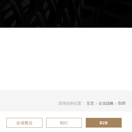
您现在的位置：
主页
>
企业战略
>
B2B
全域整合
B2C
B2B