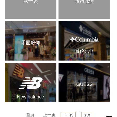
欧一坊
拉姆服饰
禾丽服饰
哥伦比亚
GUESS
New balance
首页
上一页
下一页
末页