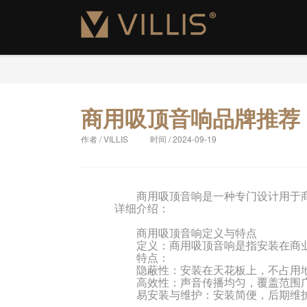
新闻中心
商用吸顶音响品牌推荐
作者 / VILLIS
时间 / 2024-09-19
商用吸顶音响是一种专门设计用于商
详细介绍：
商用吸顶音响定义与特点
定义：商用吸顶音响是指安装在商业
特点：
隐蔽性：安装在天花板上，不占用地
高效性：声音传播均匀，覆盖范围广
易安装与维护：安装简便，后期维护