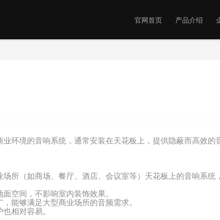
官网首页
产品介绍
当前
业环境的音响系统，通常安装在天花板上，提供隐蔽而高效的音
场所（如商场、餐厅、酒店、会议室等）天花板上的音响系统，
面空间，不影响室内装饰效果。
，能够满足大型商业场所的音频需求。
也相对容易。