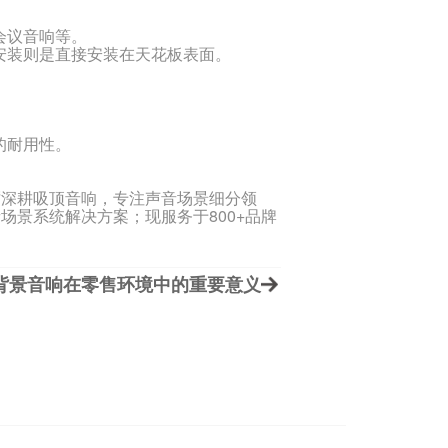
会议音响等。
装则是直接安装在天花板表面。
的耐用性。
砺深耕吸顶音响，专注声音场景细分领
场景系统解决方案；现服务于800+品牌
背景音响在零售环境中的重要意义