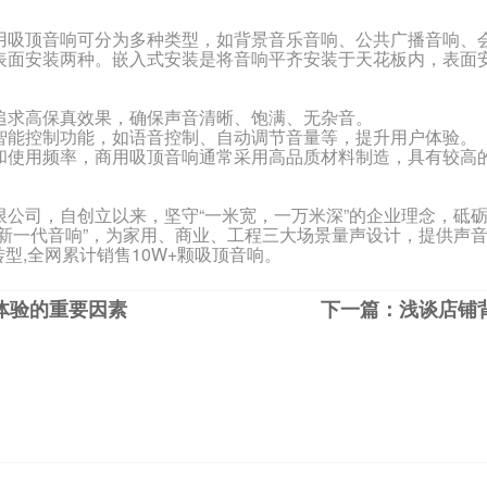
吸顶音响可分为多种类型，如背景音乐音响、公共广播音响、
面安装两种。嵌入式安装是将音响平齐安装于天花板内，表面安
求高保真效果，确保声音清晰、饱满、无杂音。
能控制功能，如语音控制、自动调节音量等，提升用户体验。
使用频率，商用吸顶音响通常采用高品质材料制造，具有较高
限公司，自创立以来，坚守“一米宽，一万米深”的企业理念，砥
新一代音响”，为家用、商业、工程三大场景量声设计，提供声音
转型,全网累计销售10W+颗吸顶音响。
体验的重要因素
下一篇：浅谈店铺