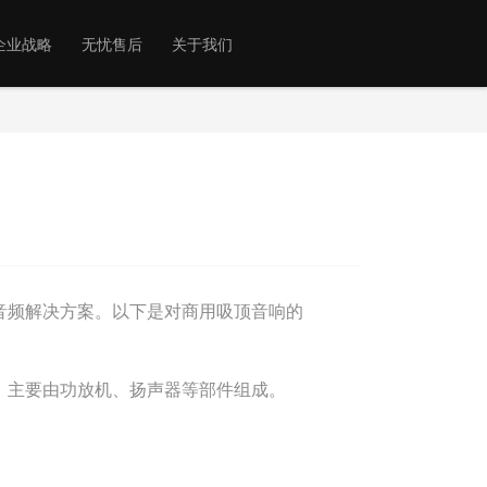
企业战略
无忧售后
关于我们
位置：首页 〉关于我们 〉新闻中心 〉新闻详情
频解决方案。以下是对商用吸顶音响的
主要由功放机、扬声器等部件组成。