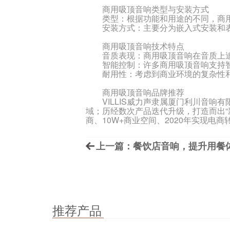
商用吸顶音响类型与安装方式
类型：根据功能和用途的不同，商用
安装方式：主要分为嵌入式安装和表
商用吸顶音响技术特点
音质表现：商用吸顶音响在音质上追
智能控制：许多商用吸顶音响支持智
耐用性：考虑到商业环境的复杂性和
商用吸顶音响品牌推荐
VILLIS威力声隶属厦门利川音响有
域；历经数次产品迭代升级，打造而出“
商、10W+商业空间、2020年实现电商
上一篇：餐饮店音响，提升用餐
推荐产品